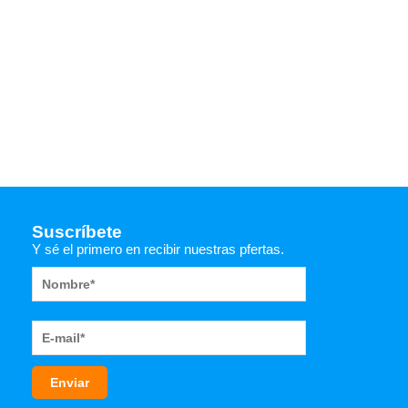
Suscríbete
Y sé el primero en recibir nuestras pfertas.