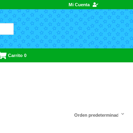
Mi Cuenta
Carrito
0