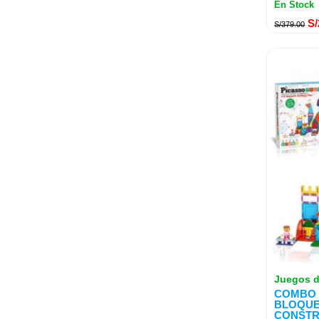
En Stock
S/
S/
379.00
Juegos d
COMBO 
BLOQUE
CONSTR