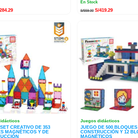
En Stock
284.29
S/
419.29
S/
559.00
idácticos
Juegos didácticos
SET CREATIVO DE 353
JUEGO DE 500 BLOQUES
S MAGNÉTICOS Y DE
CONSTRUCCIÓN Y 12 B
UCCIÓN
MAGNÉTICOS