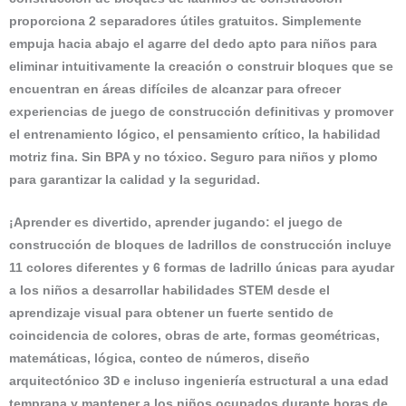
proporciona 2 separadores útiles gratuitos. Simplemente
empuja hacia abajo el agarre del dedo apto para niños para
eliminar intuitivamente la creación o construir bloques que se
encuentran en áreas difíciles de alcanzar para ofrecer
experiencias de juego de construcción definitivas y promover
el entrenamiento lógico, el pensamiento crítico, la habilidad
motriz fina. Sin BPA y no tóxico. Seguro para niños y plomo
para garantizar la calidad y la seguridad.
¡Aprender es divertido, aprender jugando: el juego de
construcción de bloques de ladrillos de construcción incluye
11 colores diferentes y 6 formas de ladrillo únicas para ayudar
a los niños a desarrollar habilidades STEM desde el
aprendizaje visual para obtener un fuerte sentido de
coincidencia de colores, obras de arte, formas geométricas,
matemáticas, lógica, conteo de números, diseño
arquitectónico 3D e incluso ingeniería estructural a una edad
temprana y mantener a los niños ocupados durante horas de