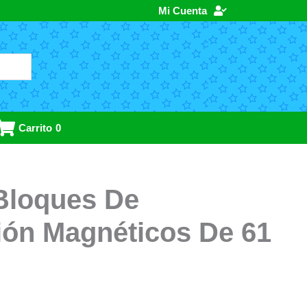
Mi Cuenta
Carrito
0
Bloques De
ión Magnéticos De 61