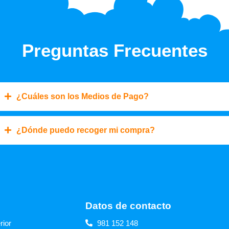
Preguntas Frecuentes
¿Cuáles son los Medios de Pago?
¿Dónde puedo recoger mi compra?
s
Datos de contacto
rior
981 152 148