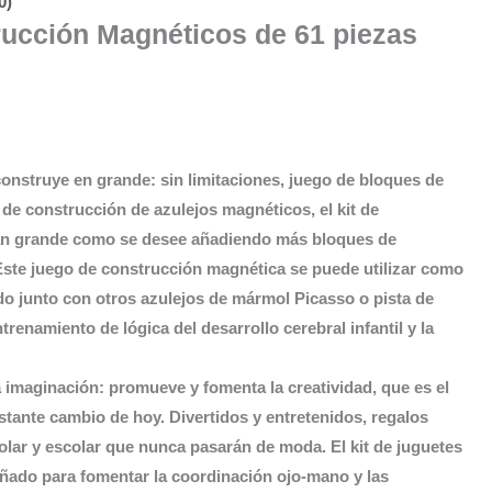
0)
ucción Magnéticos de 61 piezas
onstruye en grande: sin limitaciones, juego de bloques de
de construcción de azulejos magnéticos, el kit de
tan grande como se desee añadiendo más bloques de
 Este juego de construcción magnética se puede utilizar como
do junto con otros azulejos de mármol Picasso o pista de
trenamiento de lógica del desarrollo cerebral infantil y la
la imaginación: promueve y fomenta la creatividad, que es el
nstante cambio de hoy. Divertidos y entretenidos, regalos
lar y escolar que nunca pasarán de moda. El kit de juguetes
eñado para fomentar la coordinación ojo-mano y las