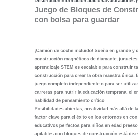
Descripción
Información adicional
Valoraciones (
Juego de Bloques de Constr
con bolsa para guardar
¡Camión de coche incluido! Sueña en grande y c
construcción magnéticos de diamante, juguetes 
aprendizaje STEM es escalable para construir 
construcción para crear la obra maestra única.
juego completo independiente o para ser utiliza
carreras para nutrir la educación temprana, el en
habilidad de pensamiento crítico
Posibilidades abiertas, creatividad más allá de 
factor clave para el éxito en los entornos en co
educativos perfectos para niños en edad preesco
apilables con bloques de construcción está dis