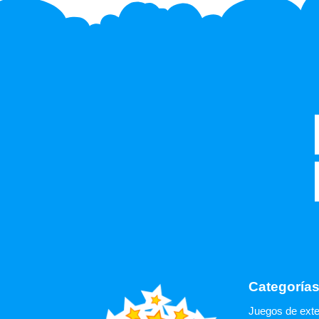
Categoría
Juegos de exte