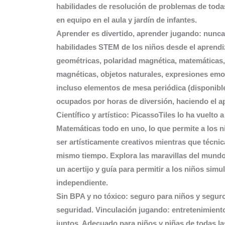
habilidades de resolución de problemas de todas
en equipo en el aula y jardín de infantes.
Aprender es divertido, aprender jugando: nunca
habilidades STEM de los niños desde el aprendiza
geométricas, polaridad magnética, matemáticas
magnéticas, objetos naturales, expresiones emoc
incluso elementos de mesa periódica (disponibl
ocupados por horas de diversión, haciendo el a
Científico y artístico: PicassoTiles lo ha vuelto 
Matemáticas todo en uno, lo que permite a los n
ser artísticamente creativos mientras que técnic
mismo tiempo. Explora las maravillas del mundo 
un acertijo y guía para permitir a los niños sim
independiente.
Sin BPA y no tóxico: seguro para niños y seguro
seguridad. Vinculación jugando: entretenimiento
juntos. Adecuado para niños y niñas de todas l