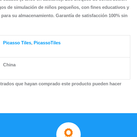
os de simulación de niños pequeños, con fines educativos y
r para su almacenamiento. Garantía de satisfacción 100% sin
Picasso Tiles
,
PicassoTiles
China
istrados que hayan comprado este producto pueden hacer