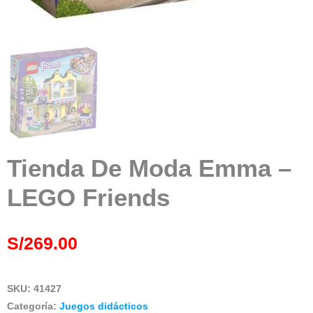
Tienda De Moda Emma –
LEGO Friends
S/
269.00
SKU:
41427
Categoría:
Juegos didácticos