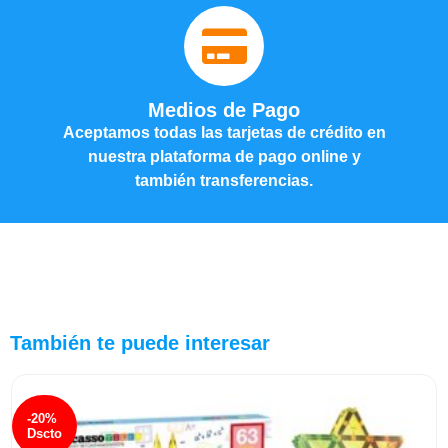
Medios de Pago
Aceptamos todas las tarjetas de crédito en
nuestra plataforma de pago online y
también transferencias.
También te puede interesar
-20%
Dscto