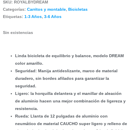
SKU:
ROYALBYDREAM
Categorías:
Carritos y montable
,
Bicicletas
Etiquetas:
1-3 Años
,
3-6 Años
Sin existencias
Linda bicicleta de equilibrio y balance, modelo DREAM
color amarillo.
Seguridad: Manija antideslizante, marco de material
duradero, sin bordes afilados para garantizar la
seguridad.
Ligero: la horquilla delantera y el manillar de aleación
de aluminio hacen una mejor combinación de ligereza y
resistencia.
Rueda: Llanta de 12 pulgadas de aluminio con
neumático de
material CAUCHO
super ligero y relleno de