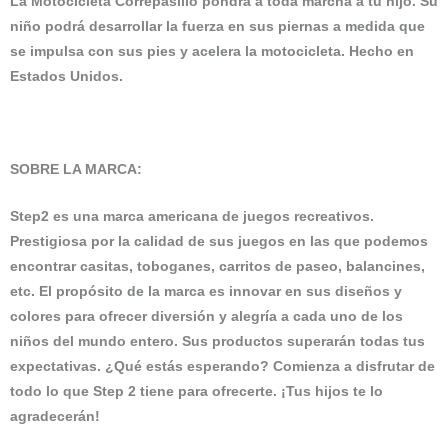
La Motocicleta Correpasillo pondrá a toda marcha a tu hijo. Su
niño podrá desarrollar la fuerza en sus piernas a medida que
se impulsa con sus pies y acelera la motocicleta.
Hecho en
Estados Unidos.
SOBRE LA MARCA
:
Step2 es una marca americana de juegos recreativos.
Prestigiosa por la calidad de sus juegos en las que podemos
encontrar casitas, toboganes, carritos de paseo, balancines,
etc. El propósito de la marca es innovar en sus diseños y
colores para ofrecer diversión y alegría a cada uno de los
niños del mundo entero. Sus productos superarán todas tus
expectativas. ¿Qué estás esperando? Comienza a disfrutar de
todo lo que Step 2 tiene para ofrecerte. ¡Tus hijos te lo
agradecerán!