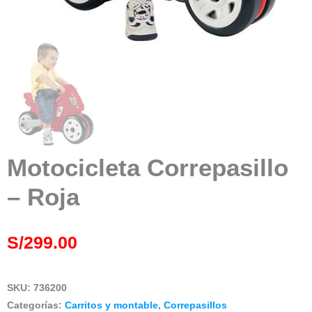
Motocicleta Correpasillo
– Roja
S/
299.00
SKU:
736200
Categorías:
Carritos y montable
,
Correpasillos