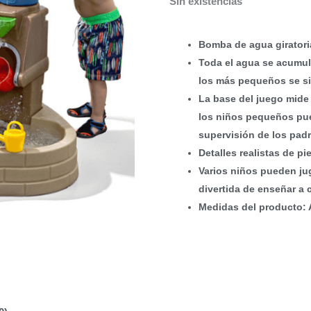
Sin existencias
Bomba de agua giratoria
Toda el agua se acumula
los más pequeños se si
La base del juego mide 
los niños pequeños pue
supervisión de los padr
Detalles realistas de p
Varios niños pueden ju
divertida de enseñar a 
Medidas del producto: 