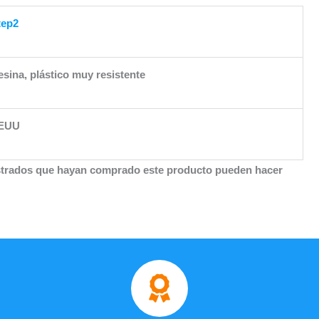
tep2
esina, plástico muy resistente
EUU
istrados que hayan comprado este producto pueden hacer