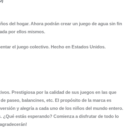
0)
ños del hogar. Ahora podrán crear un juego de agua sin fin
vada por ellos mismos.
entar el juego colectivo. Hecho en Estados Unidos.
vos. Prestigiosa por la calidad de sus juegos en las que
de paseo, balancines, etc. El propósito de la marca es
iversión y alegría a cada uno de los niños del mundo entero.
. ¿Qué estás esperando? Comienza a disfrutar de todo lo
o agradecerán!