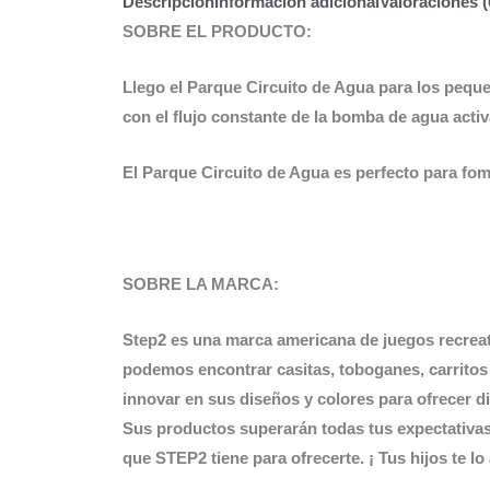
Descripción
Información adicional
Valoraciones (
SOBRE EL PRODUCTO:
Llego el Parque Circuito de Agua para los peque
con el flujo constante de la bomba de agua acti
El Parque Circuito de Agua es perfecto para fom
SOBRE LA MARCA:
Step2 es una marca americana de juegos recreati
podemos encontrar casitas, toboganes, carritos 
innovar en sus diseños y colores para ofrecer d
Sus productos superarán todas tus expectativas
que STEP2 tiene para ofrecerte. ¡ Tus hijos te l