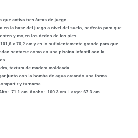
 que activa tres áreas de juego.
 en la base del juego a nivel del suelo, perfecto para que
enten y mojen los dedos de los pies.
101,6 x 76,2 cm y es lo suficientemente grande para que
dan sentarse como en una piscina infantil con la
es.
iedra, textura de madera moldeada.
gar junto con la bomba de agua creando una forma
compartir y turnarse.
Alto: 71.1 cm. Ancho: 100.3 cm. Largo: 67.3 cm.