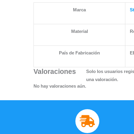
Marca
S
Material
R
País de Fabricación
E
Valoraciones
Solo los usuarios reg
una valoración.
No hay valoraciones aún.