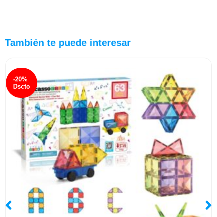
También te puede interesar
-20%
Dscto