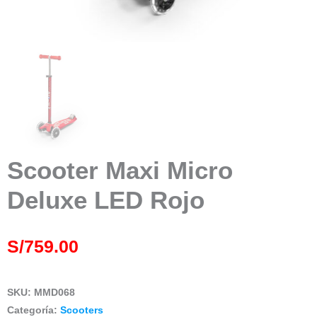
Scooter Maxi Micro
Deluxe LED Rojo
S/
759.00
SKU:
MMD068
Categoría:
Scooters