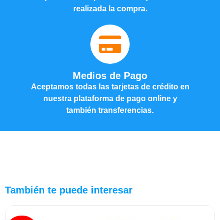
realizada la compra.
Medios de Pago
Aceptamos todas las tarjetas de crédito en
nuestra plataforma de pago online y
también transferencias.
También te puede interesar